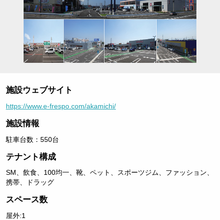
施設ウェブサイト
https://www.e-frespo.com/akamichi/
施設情報
駐車台数：550台
テナント構成
SM、飲食、100均一、靴、ペット、スポーツジム、ファッション、
携帯、ドラッグ
スペース数
屋外:1