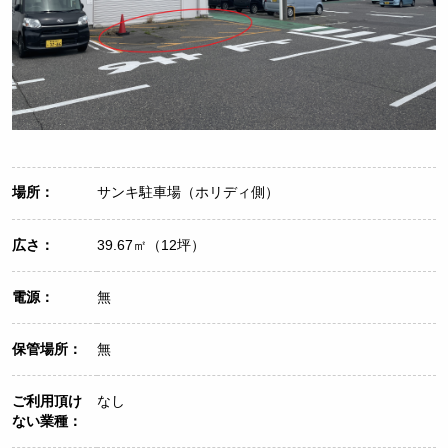
場所：
サンキ駐車場（ホリディ側）
広さ：
39.67㎡（12坪）
電源：
無
保管場所：
無
ご利用頂け
なし
ない業種：