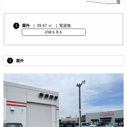
1
屋外
39.67 ㎡
電源無
詳細を見る
1
屋外