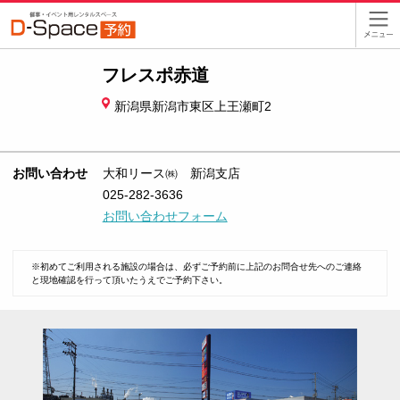
フレスポ赤道
新潟県新潟市東区上王瀬町2
お問い合わせ
大和リース㈱ 新潟支店
025-282-3636
お問い合わせフォーム
※初めてご利用される施設の場合は、必ずご予約前に上記のお問合せ先へのご連絡
と現地確認を行って頂いたうえでご予約下さい。