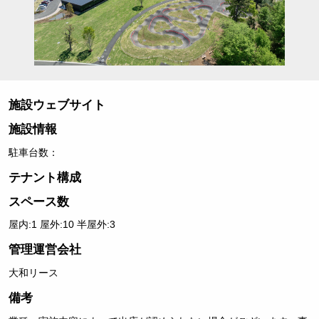
施設ウェブサイト
施設情報
駐車台数：
テナント構成
スペース数
屋内:1 屋外:10 半屋外:3
管理運営会社
大和リース
備考