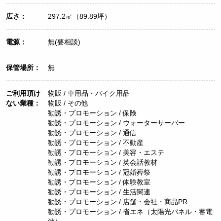
広さ：
297.2㎡（89.89坪）
電源：
無(要相談)
保管場所：
無
ご利用頂け
物販 / 車用品・バイク用品
ない業種：
物販 / その他
勧誘・プロモーション / 保険
勧誘・プロモーション / ウォーターサーバー
勧誘・プロモーション / 通信
勧誘・プロモーション / 不動産
勧誘・プロモーション / 美容・エステ
勧誘・プロモーション / 英会話教材
勧誘・プロモーション / 冠婚葬祭
勧誘・プロモーション / 体験教室
勧誘・プロモーション / 生活関連
勧誘・プロモーション / 店舗・会社・商品PR
勧誘・プロモーション / 省エネ（太陽光パネル・蓄電