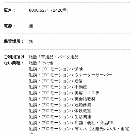
広さ：
8000.52㎡（2420坪）
電源：
無
保管場所：
無
ご利用頂け
物販 / 車用品・バイク用品
ない業種：
物販 / その他
勧誘・プロモーション / 保険
勧誘・プロモーション / ウォーターサーバー
勧誘・プロモーション / 通信
勧誘・プロモーション / 不動産
勧誘・プロモーション / 美容・エステ
勧誘・プロモーション / 英会話教材
勧誘・プロモーション / 冠婚葬祭
勧誘・プロモーション / 体験教室
勧誘・プロモーション / 生活関連
勧誘・プロモーション / 店舗・会社・商品PR
勧誘・プロモーション / 省エネ（太陽光パネル・蓄電