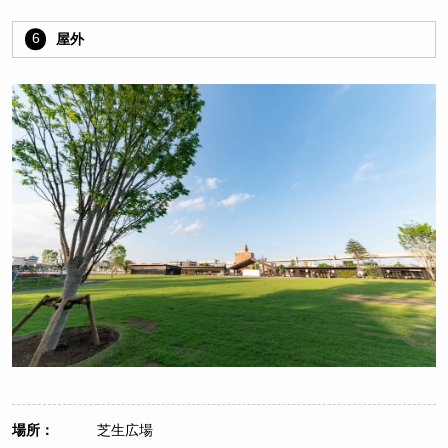
6
屋外
場所：
芝生広場