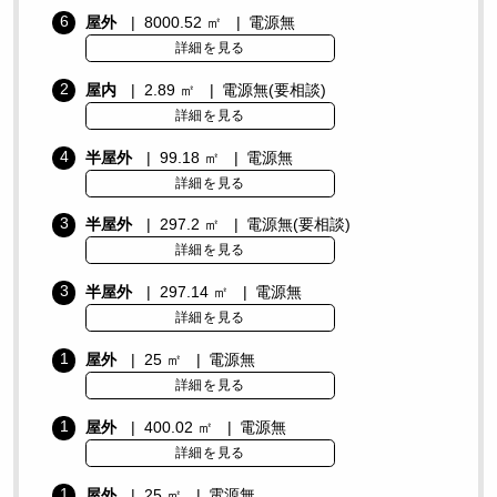
6
屋外
8000.52 ㎡
電源無
詳細を見る
2
屋内
2.89 ㎡
電源無(要相談)
詳細を見る
4
半屋外
99.18 ㎡
電源無
詳細を見る
3
半屋外
297.2 ㎡
電源無(要相談)
詳細を見る
3
半屋外
297.14 ㎡
電源無
詳細を見る
1
屋外
25 ㎡
電源無
詳細を見る
1
屋外
400.02 ㎡
電源無
詳細を見る
1
屋外
25 ㎡
電源無