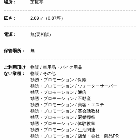
場所：
芝庭亭
広さ：
2.89㎡（0.87坪）
電源：
無(要相談)
保管場所：
無
ご利用頂け
物販 / 車用品・バイク用品
ない業種：
物販 / その他
勧誘・プロモーション / 保険
勧誘・プロモーション / ウォーターサーバー
勧誘・プロモーション / 通信
勧誘・プロモーション / 不動産
勧誘・プロモーション / 美容・エステ
勧誘・プロモーション / 英会話教材
勧誘・プロモーション / 冠婚葬祭
勧誘・プロモーション / 体験教室
勧誘・プロモーション / 生活関連
勧誘・プロモーション / 店舗・会社・商品PR