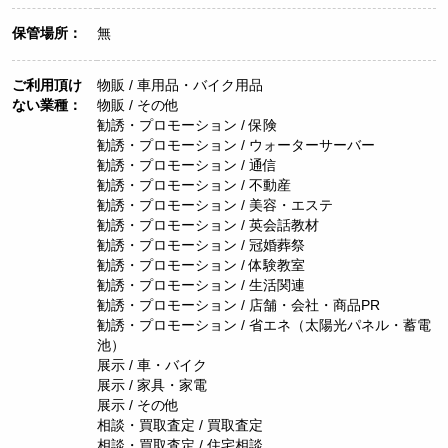
保管場所：
無
ご利用頂け
物販 / 車用品・バイク用品
ない業種：
物販 / その他
勧誘・プロモーション / 保険
勧誘・プロモーション / ウォーターサーバー
勧誘・プロモーション / 通信
勧誘・プロモーション / 不動産
勧誘・プロモーション / 美容・エステ
勧誘・プロモーション / 英会話教材
勧誘・プロモーション / 冠婚葬祭
勧誘・プロモーション / 体験教室
勧誘・プロモーション / 生活関連
勧誘・プロモーション / 店舗・会社・商品PR
勧誘・プロモーション / 省エネ（太陽光パネル・蓄電
池）
展示 / 車・バイク
展示 / 家具・家電
展示 / その他
相談・買取査定 / 買取査定
相談・買取査定 / 住宅相談