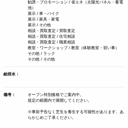
勧誘・プロモーション / 省エネ（太陽光パネル・蓄電
池）
展示 / 車・バイク
展示 / 家具・家電
展示 / その他
相談・買取査定 / 買取査定
相談・買取査定 / 住宅相談
相談・買取査定 / 職業相談
教室・ワークショップ / 教室（体験教室・習い事）
その他 / ラック
その他 / その他
給排水：
備考：
オープン特別価格でご案内中。
規定の範囲内で展開してください。
※事前予告なく芝生を養生する可能性があります。あ
らかじめご了承ください。