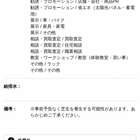
勧誘・プロモーション / 店舗・会社・商品PR
勧誘・プロモーション / 省エネ（太陽光パネル・蓄電
池）
展示 / 車・バイク
展示 / 家具・家電
展示 / その他
相談・買取査定 / 買取査定
相談・買取査定 / 住宅相談
相談・買取査定 / 職業相談
教室・ワークショップ / 教室（体験教室・習い事）
その他 / ラック
その他 / その他
給排水：
備考：
※事前予告なく芝生を養生する可能性があります。あ
らかじめご了承ください。