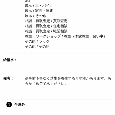
池）
展示 / 車・バイク
展示 / 家具・家電
展示 / その他
相談・買取査定 / 買取査定
相談・買取査定 / 住宅相談
相談・買取査定 / 職業相談
教室・ワークショップ / 教室（体験教室・習い事）
その他 / ラック
その他 / その他
給排水：
備考：
※事前予告なく芝生を養生する可能性があります。あ
らかじめご了承ください。
3
半屋外