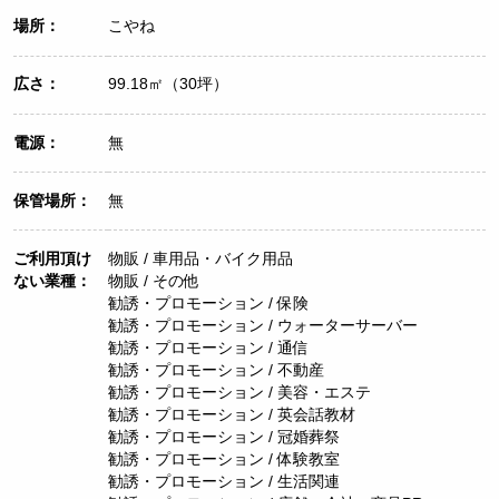
場所：
こやね
広さ：
99.18㎡（30坪）
電源：
無
保管場所：
無
ご利用頂け
物販 / 車用品・バイク用品
ない業種：
物販 / その他
勧誘・プロモーション / 保険
勧誘・プロモーション / ウォーターサーバー
勧誘・プロモーション / 通信
勧誘・プロモーション / 不動産
勧誘・プロモーション / 美容・エステ
勧誘・プロモーション / 英会話教材
勧誘・プロモーション / 冠婚葬祭
勧誘・プロモーション / 体験教室
勧誘・プロモーション / 生活関連