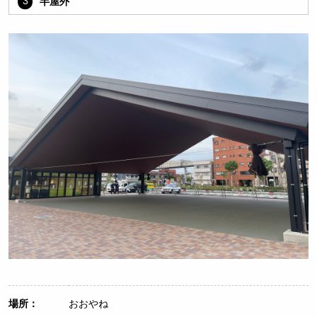
3
半屋外
場所：
おおやね