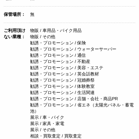
保管場所：
無
ご利用頂け
物販 / 車用品・バイク用品
ない業種：
物販 / その他
勧誘・プロモーション / 保険
勧誘・プロモーション / ウォーターサーバー
勧誘・プロモーション / 通信
勧誘・プロモーション / 不動産
勧誘・プロモーション / 美容・エステ
勧誘・プロモーション / 英会話教材
勧誘・プロモーション / 冠婚葬祭
勧誘・プロモーション / 体験教室
勧誘・プロモーション / 生活関連
勧誘・プロモーション / 店舗・会社・商品PR
勧誘・プロモーション / 省エネ（太陽光パネル・蓄電
池）
展示 / 車・バイク
展示 / 家具・家電
展示 / その他
相談・買取査定 / 買取査定