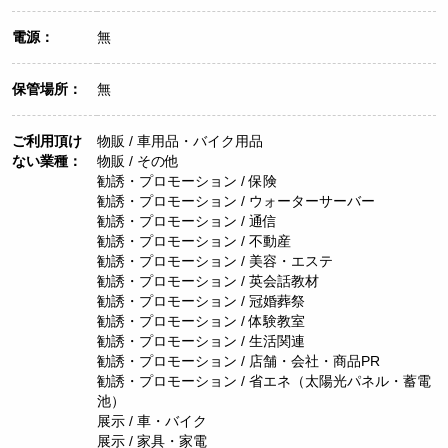
電源：
無
保管場所：
無
ご利用頂け
物販 / 車用品・バイク用品
ない業種：
物販 / その他
勧誘・プロモーション / 保険
勧誘・プロモーション / ウォーターサーバー
勧誘・プロモーション / 通信
勧誘・プロモーション / 不動産
勧誘・プロモーション / 美容・エステ
勧誘・プロモーション / 英会話教材
勧誘・プロモーション / 冠婚葬祭
勧誘・プロモーション / 体験教室
勧誘・プロモーション / 生活関連
勧誘・プロモーション / 店舗・会社・商品PR
勧誘・プロモーション / 省エネ（太陽光パネル・蓄電
池）
展示 / 車・バイク
展示 / 家具・家電