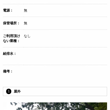
電源：
無
保管場所：
無
ご利用頂け
なし
ない業種：
給排水：
備考：
1
屋外