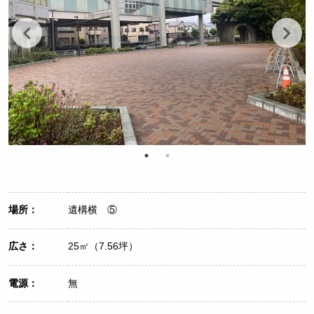
場所：
遺構横 ⑤
広さ：
25㎡（7.56坪）
電源：
無