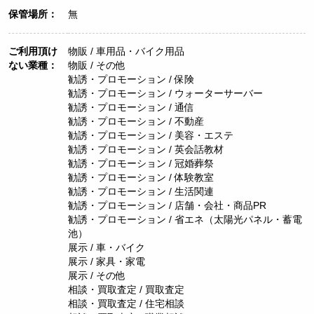
保管場所：
無
ご利用頂け
物販 / 車用品・バイク用品
ない業種：
物販 / その他
勧誘・プロモーション / 保険
勧誘・プロモーション / ウォーターサーバー
勧誘・プロモーション / 通信
勧誘・プロモーション / 不動産
勧誘・プロモーション / 美容・エステ
勧誘・プロモーション / 英会話教材
勧誘・プロモーション / 冠婚葬祭
勧誘・プロモーション / 体験教室
勧誘・プロモーション / 生活関連
勧誘・プロモーション / 店舗・会社・商品PR
勧誘・プロモーション / 省エネ（太陽光パネル・蓄電
池）
展示 / 車・バイク
展示 / 家具・家電
展示 / その他
相談・買取査定 / 買取査定
相談・買取査定 / 住宅相談