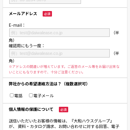
メールアドレス
必須
E-mail：
（半
角）
確認用にもう一度：
（半
角）
※アドレスの間違いが増えています。ご返答のメール等をお届け出来な
いことにもなりますので、十分ご注意ください。
弊社からの希望連絡方法は？（複数選択可）
電話
電子メール
個人情報の保護について
必須
送信いただいたお客様の情報は、『大和ハウスグループ』
が、 資料・カタログ請求、お問い合わせに対する回答、電子