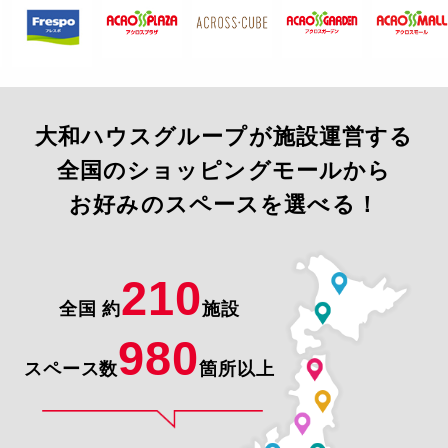
大和ハウスグループが施設運営する
全国のショッピングモールから
お好みのスペースを選べる！
210
全国 約
施設
980
スペース数
箇所以上